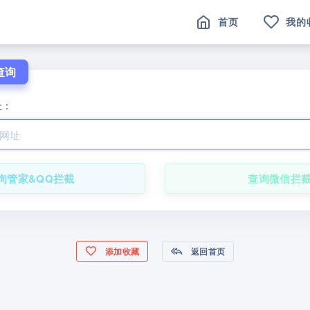
首页
我的
查询
址：
询管家&QQ拦截
查询微信拦
添加收藏
返回首页