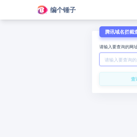
编个锤子
腾讯域名拦截
请输入要查询的网
查