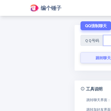
编个锤子
QQ强制聊天
ＱＱ号码
跳转聊天
工具说明
跳转聊天界面：
跳转加好友界面