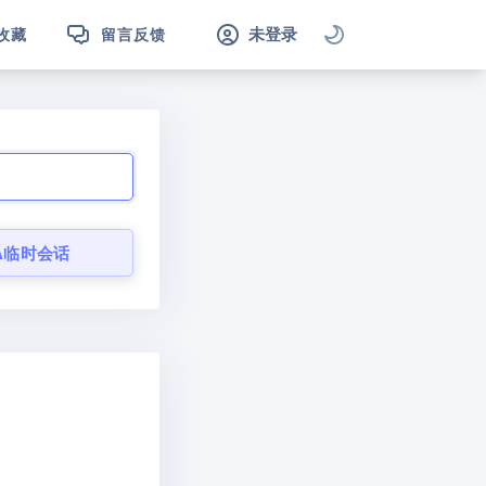
未登录
收藏
留言反馈
A临时会话